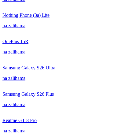
Nothing Phone (3a) Lite
na zalihama
OnePlus 15R
na zalihama
Samsung Galaxy S26 Ultra
na zalihama
Samsung Galaxy S26 Plus
na zalihama
Realme GT 8 Pro
na zalihama