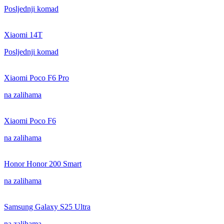
Posljednji komad
Xiaomi 14T
Posljednji komad
Xiaomi Poco F6 Pro
na zalihama
Xiaomi Poco F6
na zalihama
Honor Honor 200 Smart
na zalihama
Samsung Galaxy S25 Ultra
na zalihama