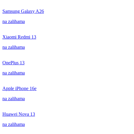
Samsung Galaxy A26
na zalihama
Xiaomi Redmi 13
na zalihama
OnePlus 13
na zalihama
Apple iPhone 16e
na zalihama
Huawei Nova 13
na zalihama