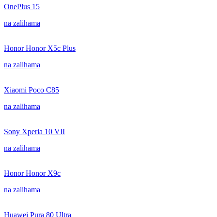
OnePlus 15
na zalihama
Honor Honor X5c Plus
na zalihama
Xiaomi Poco C85
na zalihama
Sony Xperia 10 VII
na zalihama
Honor Honor X9c
na zalihama
Huawei Pura 80 Ultra