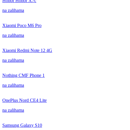
Honor Honor X7c
na zalihama
Xiaomi Poco M6 Pro
na zalihama
Xiaomi Redmi Note 12 4G
na zalihama
Nothing CMF Phone 1
na zalihama
OnePlus Nord CE4 Lite
na zalihama
Samsung Galaxy S10