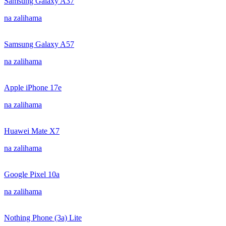
Samsung Galaxy A37
na zalihama
Samsung Galaxy A57
na zalihama
Apple iPhone 17e
na zalihama
Huawei Mate X7
na zalihama
Google Pixel 10a
na zalihama
Nothing Phone (3a) Lite