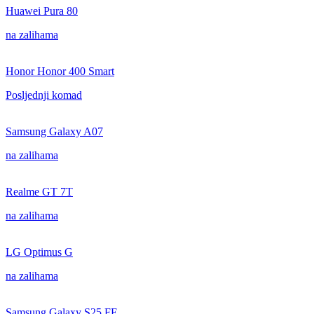
Huawei Pura 80
na zalihama
Honor Honor 400 Smart
Posljednji komad
Samsung Galaxy A07
na zalihama
Realme GT 7T
na zalihama
LG Optimus G
na zalihama
Samsung Galaxy S25 FE