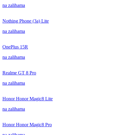
na zalihama
Nothing Phone (3a) Lite
na zalihama
OnePlus 15R
na zalihama
Realme GT 8 Pro
na zalihama
Honor Honor Magic8 Lite
na zalihama
Honor Honor Magic8 Pro
na zalihama