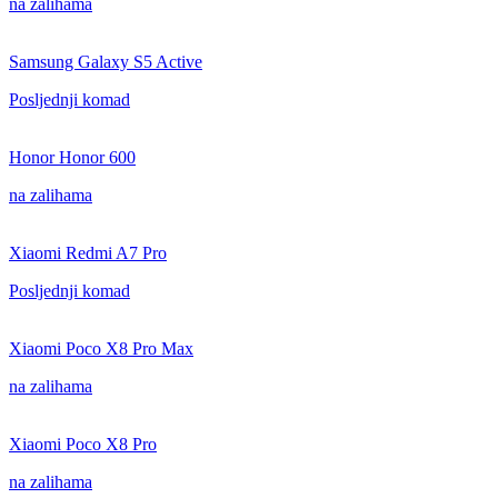
na zalihama
Samsung Galaxy S5 Active
Posljednji komad
Honor Honor 600
na zalihama
Xiaomi Redmi A7 Pro
Posljednji komad
Xiaomi Poco X8 Pro Max
na zalihama
Xiaomi Poco X8 Pro
na zalihama