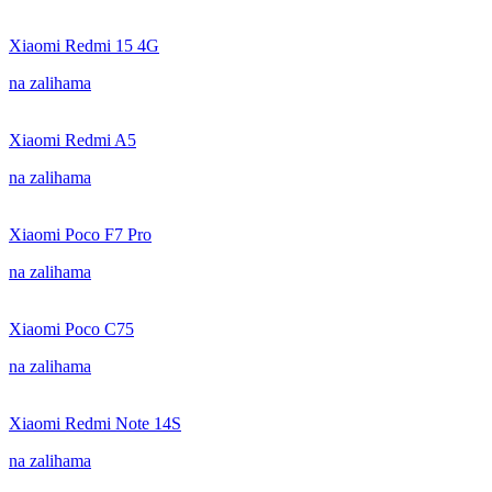
Xiaomi Redmi 15 4G
na zalihama
Xiaomi Redmi A5
na zalihama
Xiaomi Poco F7 Pro
na zalihama
Xiaomi Poco C75
na zalihama
Xiaomi Redmi Note 14S
na zalihama