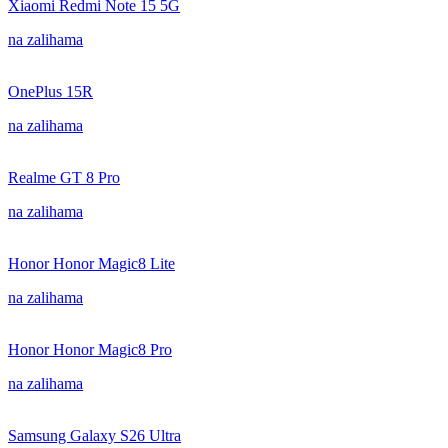
Xiaomi Redmi Note 15 5G
na zalihama
OnePlus 15R
na zalihama
Realme GT 8 Pro
na zalihama
Honor Honor Magic8 Lite
na zalihama
Honor Honor Magic8 Pro
na zalihama
Samsung Galaxy S26 Ultra