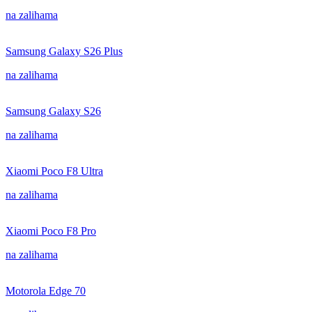
na zalihama
Samsung Galaxy S26 Plus
na zalihama
Samsung Galaxy S26
na zalihama
Xiaomi Poco F8 Ultra
na zalihama
Xiaomi Poco F8 Pro
na zalihama
Motorola Edge 70