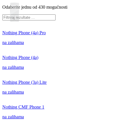
Odaberite jednu od 430 mogućnosti
Nothing Phone (4a) Pro
na zalihama
Nothing Phone (4a)
na zalihama
Nothing Phone (3a) Lite
na zalihama
Nothing CMF Phone 1
na zalihama