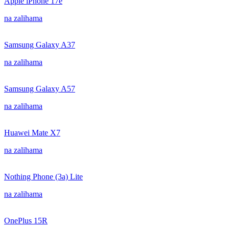
Apple iPhone 17e
na zalihama
Samsung Galaxy A37
na zalihama
Samsung Galaxy A57
na zalihama
Huawei Mate X7
na zalihama
Nothing Phone (3a) Lite
na zalihama
OnePlus 15R