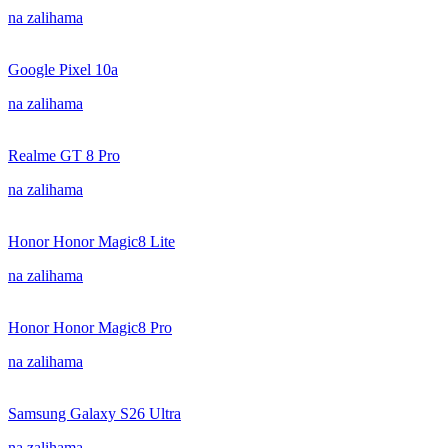
na zalihama
Google Pixel 10a
na zalihama
Realme GT 8 Pro
na zalihama
Honor Honor Magic8 Lite
na zalihama
Honor Honor Magic8 Pro
na zalihama
Samsung Galaxy S26 Ultra
na zalihama