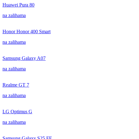
Huawei Pura 80
na zalihama
Honor Honor 400 Smart
na zalihama
Samsung Galaxy A07
na zalihama
Realme GT 7
na zalihama
LG Optimus G
na zalihama
Samsung Galaxy S25 FE