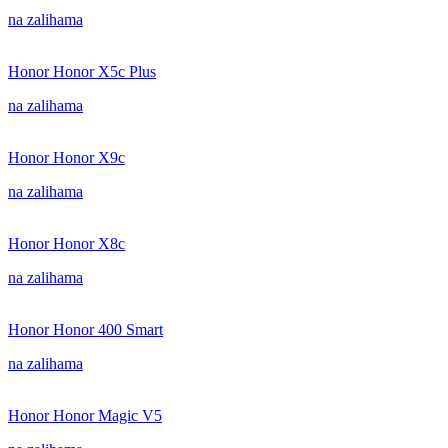
na zalihama
Honor Honor X5c Plus
na zalihama
Honor Honor X9c
na zalihama
Honor Honor X8c
na zalihama
Honor Honor 400 Smart
na zalihama
Honor Honor Magic V5