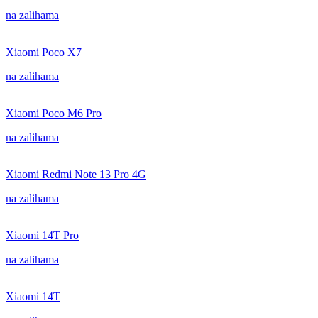
na zalihama
Xiaomi Poco X7
na zalihama
Xiaomi Poco M6 Pro
na zalihama
Xiaomi Redmi Note 13 Pro 4G
na zalihama
Xiaomi 14T Pro
na zalihama
Xiaomi 14T