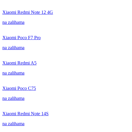
Xiaomi Redmi Note 12 4G
na zalihama
Xiaomi Poco F7 Pro
na zalihama
Xiaomi Redmi A5
na zalihama
Xiaomi Poco C75
na zalihama
Xiaomi Redmi Note 14S
na zalihama