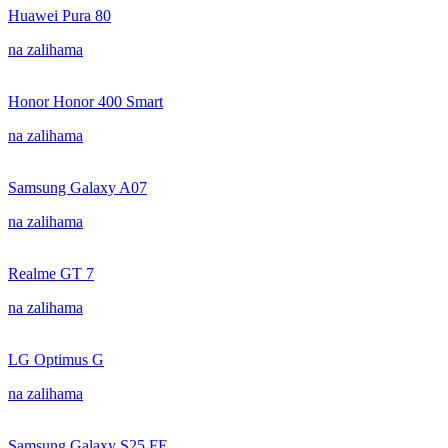
Huawei Pura 80
na zalihama
Honor Honor 400 Smart
na zalihama
Samsung Galaxy A07
na zalihama
Realme GT 7
na zalihama
LG Optimus G
na zalihama
Samsung Galaxy S25 FE