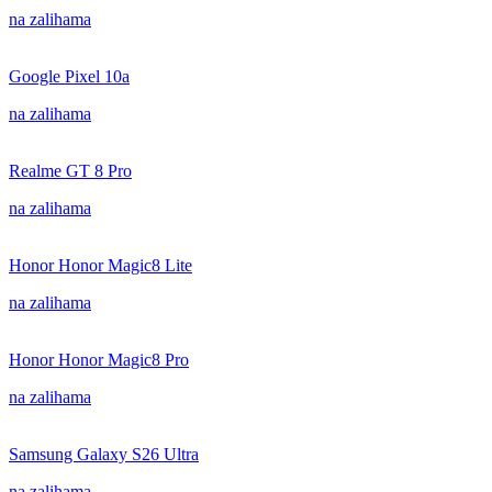
na zalihama
Google Pixel 10a
na zalihama
Realme GT 8 Pro
na zalihama
Honor Honor Magic8 Lite
na zalihama
Honor Honor Magic8 Pro
na zalihama
Samsung Galaxy S26 Ultra
na zalihama