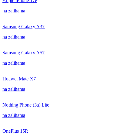
Apple iPhone 17e
na zalihama
Samsung Galaxy A37
na zalihama
Samsung Galaxy A57
na zalihama
Huawei Mate X7
na zalihama
Nothing Phone (3a) Lite
na zalihama
OnePlus 15R