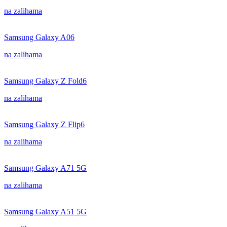
na zalihama
Samsung Galaxy A06
na zalihama
Samsung Galaxy Z Fold6
na zalihama
Samsung Galaxy Z Flip6
na zalihama
Samsung Galaxy A71 5G
na zalihama
Samsung Galaxy A51 5G