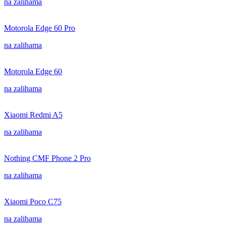
na zalihama
Motorola Edge 60 Pro
na zalihama
Motorola Edge 60
na zalihama
Xiaomi Redmi A5
na zalihama
Nothing CMF Phone 2 Pro
na zalihama
Xiaomi Poco C75
na zalihama