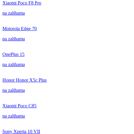
Xiaomi Poco F8 Pro
na zalihama
Motorola Edge 70
na zalihama
OnePlus 15
na zalihama
Honor Honor X5c Plus
na zalihama
Xiaomi Poco C85
na zalihama
Sony Xperia 10 VII