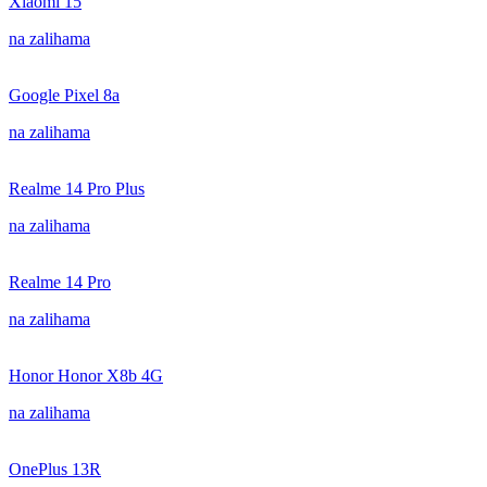
Xiaomi 15
na zalihama
Google Pixel 8a
na zalihama
Realme 14 Pro Plus
na zalihama
Realme 14 Pro
na zalihama
Honor Honor X8b 4G
na zalihama
OnePlus 13R