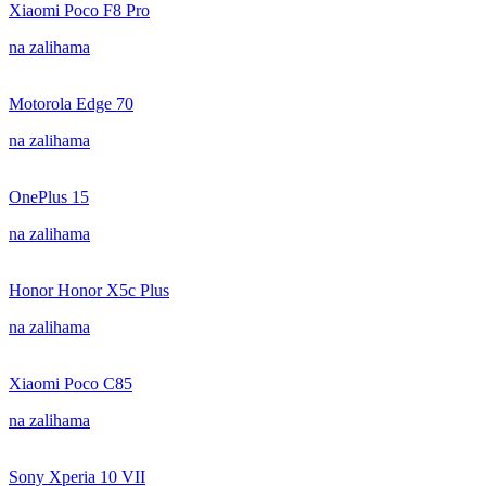
Xiaomi Poco F8 Pro
na zalihama
Motorola Edge 70
na zalihama
OnePlus 15
na zalihama
Honor Honor X5c Plus
na zalihama
Xiaomi Poco C85
na zalihama
Sony Xperia 10 VII