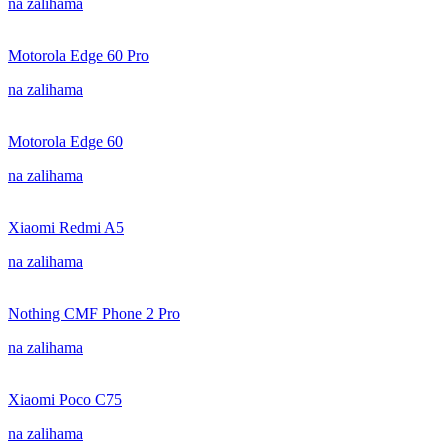
na zalihama
Motorola Edge 60 Pro
na zalihama
Motorola Edge 60
na zalihama
Xiaomi Redmi A5
na zalihama
Nothing CMF Phone 2 Pro
na zalihama
Xiaomi Poco C75
na zalihama