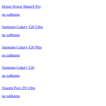
Honor Honor Magic8 Pro
na zalihama
Samsung Galaxy S26 Ultra
na zalihama
Samsung Galaxy S26 Plus
na zalihama
Samsung Galaxy S26
na zalihama
Xiaomi Poco F8 Ultra
na zalihama