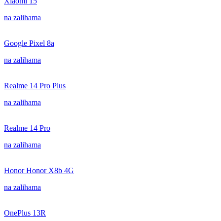
Xiaomi 15
na zalihama
Google Pixel 8a
na zalihama
Realme 14 Pro Plus
na zalihama
Realme 14 Pro
na zalihama
Honor Honor X8b 4G
na zalihama
OnePlus 13R