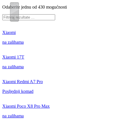
Odaberite jednu od 430 mogućnosti
Xiaomi
na zalihama
Xiaomi 17T
na zalihama
Xiaomi Redmi A7 Pro
Posljednji komad
Xiaomi Poco X8 Pro Max
na zalihama