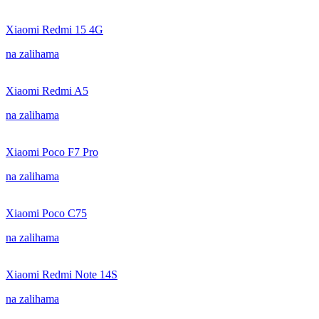
Xiaomi Redmi 15 4G
na zalihama
Xiaomi Redmi A5
na zalihama
Xiaomi Poco F7 Pro
na zalihama
Xiaomi Poco C75
na zalihama
Xiaomi Redmi Note 14S
na zalihama