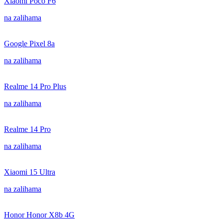
Xiaomi Poco F6
na zalihama
Google Pixel 8a
na zalihama
Realme 14 Pro Plus
na zalihama
Realme 14 Pro
na zalihama
Xiaomi 15 Ultra
na zalihama
Honor Honor X8b 4G