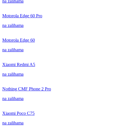
na zalihama
Motorola Edge 60 Pro
na zalihama
Motorola Edge 60
na zalihama
Xiaomi Redmi A5
na zalihama
Nothing CMF Phone 2 Pro
na zalihama
Xiaomi Poco C75
na zalihama