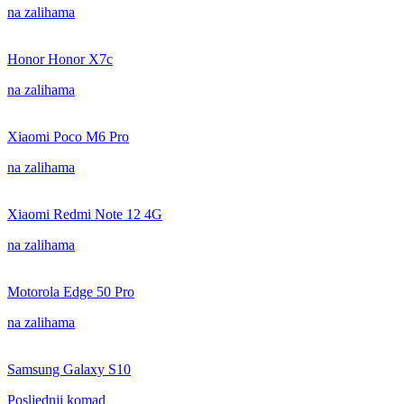
na zalihama
Honor Honor X7c
na zalihama
Xiaomi Poco M6 Pro
na zalihama
Xiaomi Redmi Note 12 4G
na zalihama
Motorola Edge 50 Pro
na zalihama
Samsung Galaxy S10
Posljednji komad