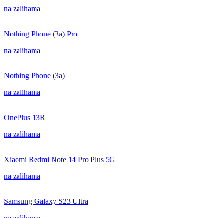
na zalihama
Nothing Phone (3a) Pro
na zalihama
Nothing Phone (3a)
na zalihama
OnePlus 13R
na zalihama
Xiaomi Redmi Note 14 Pro Plus 5G
na zalihama
Samsung Galaxy S23 Ultra
na zalihama