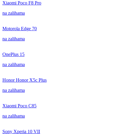
Xiaomi Poco F8 Pro
na zalihama
Motorola Edge 70
na zalihama
OnePlus 15
na zalihama
Honor Honor X5c Plus
na zalihama
Xiaomi Poco C85
na zalihama
Sony Xperia 10 VII