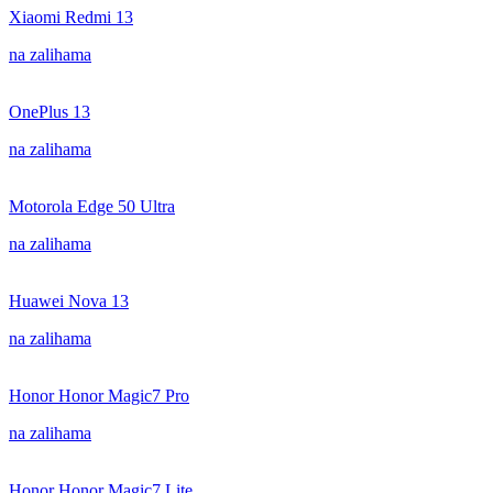
Xiaomi Redmi 13
na zalihama
OnePlus 13
na zalihama
Motorola Edge 50 Ultra
na zalihama
Huawei Nova 13
na zalihama
Honor Honor Magic7 Pro
na zalihama
Honor Honor Magic7 Lite