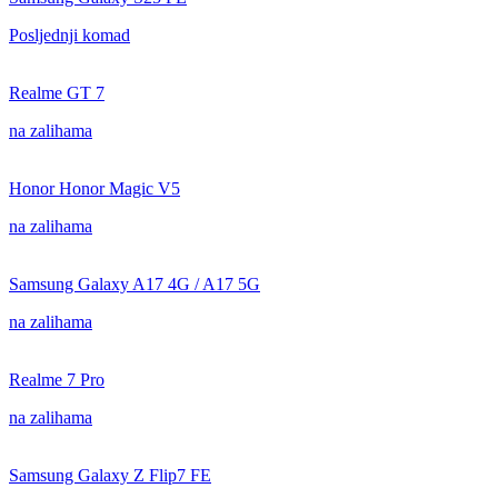
Posljednji komad
Realme GT 7
na zalihama
Honor Honor Magic V5
na zalihama
Samsung Galaxy A17 4G / A17 5G
na zalihama
Realme 7 Pro
na zalihama
Samsung Galaxy Z Flip7 FE