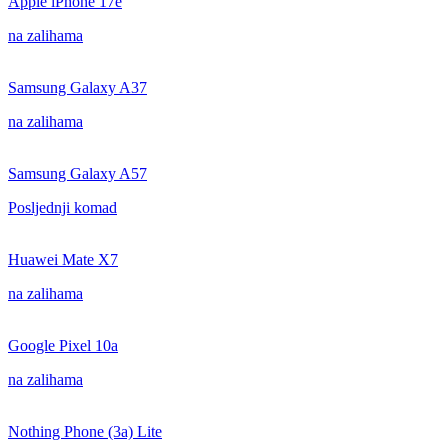
Apple iPhone 17e
na zalihama
Samsung Galaxy A37
na zalihama
Samsung Galaxy A57
Posljednji komad
Huawei Mate X7
na zalihama
Google Pixel 10a
na zalihama
Nothing Phone (3a) Lite