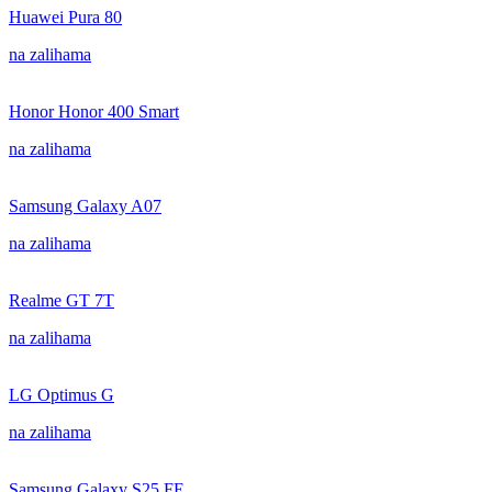
Huawei Pura 80
na zalihama
Honor Honor 400 Smart
na zalihama
Samsung Galaxy A07
na zalihama
Realme GT 7T
na zalihama
LG Optimus G
na zalihama
Samsung Galaxy S25 FE