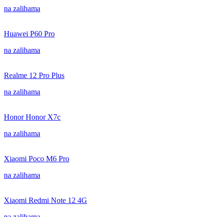
na zalihama
Huawei P60 Pro
na zalihama
Realme 12 Pro Plus
na zalihama
Honor Honor X7c
na zalihama
Xiaomi Poco M6 Pro
na zalihama
Xiaomi Redmi Note 12 4G
na zalihama