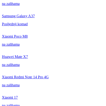
na zalihama
Samsung Galaxy A37
Posljednji komad
Xiaomi Poco M8
na zalihama
Huawei Mate X7
na zalihama
Xiaomi Redmi Note 14 Pro 4G
na zalihama
Xiaomi 17
na zalihama