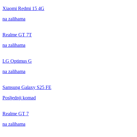
Xiaomi Redmi 15 4G
na zalihama
Realme GT 7T
na zalihama
LG Optimus G
na zalihama
Samsung Galaxy S25 FE
Posljednji komad
Realme GT 7
na zalihama