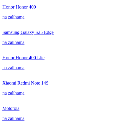
Honor Honor 400
na zalihama
Samsung Galaxy S25 Edge
na zalihama
Honor Honor 400 Lite
na zalihama
Xiaomi Redmi Note 14S
na zalihama
Motorola
na zalihama