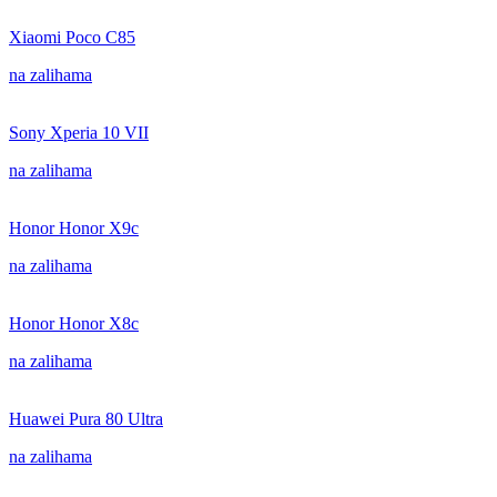
Xiaomi Poco C85
na zalihama
Sony Xperia 10 VII
na zalihama
Honor Honor X9c
na zalihama
Honor Honor X8c
na zalihama
Huawei Pura 80 Ultra
na zalihama