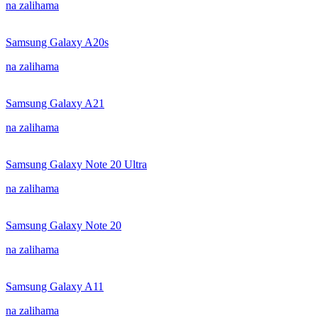
na zalihama
Samsung Galaxy A20s
na zalihama
Samsung Galaxy A21
na zalihama
Samsung Galaxy Note 20 Ultra
na zalihama
Samsung Galaxy Note 20
na zalihama
Samsung Galaxy A11
na zalihama