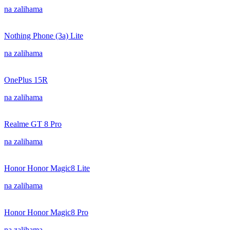
na zalihama
Nothing Phone (3a) Lite
na zalihama
OnePlus 15R
na zalihama
Realme GT 8 Pro
na zalihama
Honor Honor Magic8 Lite
na zalihama
Honor Honor Magic8 Pro
na zalihama