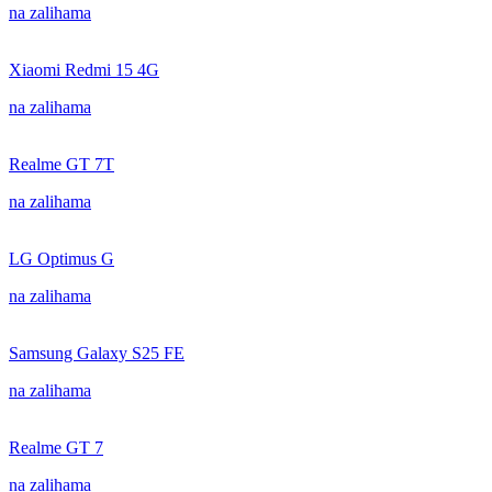
na zalihama
Xiaomi Redmi 15 4G
na zalihama
Realme GT 7T
na zalihama
LG Optimus G
na zalihama
Samsung Galaxy S25 FE
na zalihama
Realme GT 7
na zalihama