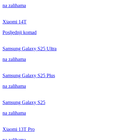
na zalihama
Xiaomi 14T
Posljednji komad
Samsung Galaxy S25 Ultra
na zalihama
Samsung Galaxy S25 Plus
na zalihama
Samsung Galaxy S25
na zalihama
Xiaomi 13T Pro
na zalihama