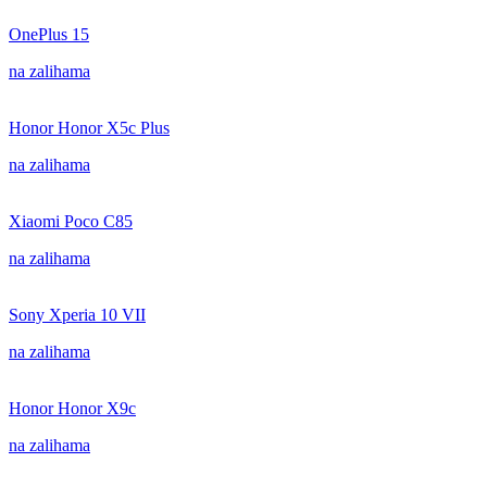
OnePlus 15
na zalihama
Honor Honor X5c Plus
na zalihama
Xiaomi Poco C85
na zalihama
Sony Xperia 10 VII
na zalihama
Honor Honor X9c
na zalihama