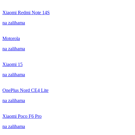
Xiaomi Redmi Note 14S
na zalihama
Motorola
na zalihama
Xiaomi 15
na zalihama
OnePlus Nord CE4 Lite
na zalihama
Xiaomi Poco F6 Pro
na zalihama