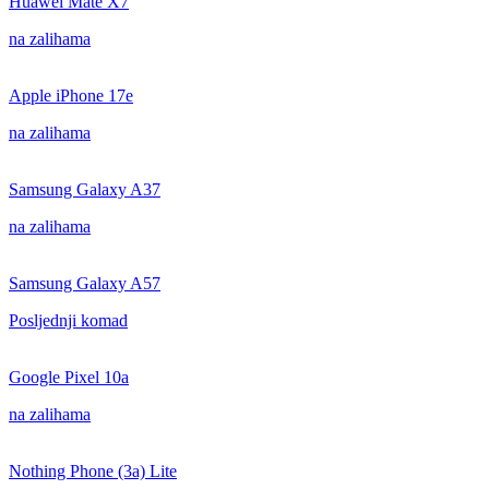
Huawei Mate X7
na zalihama
Apple iPhone 17e
na zalihama
Samsung Galaxy A37
na zalihama
Samsung Galaxy A57
Posljednji komad
Google Pixel 10a
na zalihama
Nothing Phone (3a) Lite