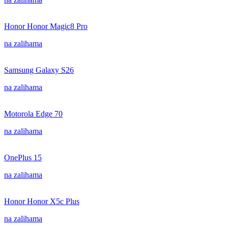
Honor Honor Magic8 Pro
na zalihama
Samsung Galaxy S26
na zalihama
Motorola Edge 70
na zalihama
OnePlus 15
na zalihama
Honor Honor X5c Plus
na zalihama