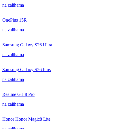
na zalihama
OnePlus 15R
na zalihama
Samsung Galaxy S26 Ultra
na zalihama
Samsung Galaxy S26 Plus
na zalihama
Realme GT 8 Pro
na zalihama
Honor Honor Magic8 Lite
na zalihama