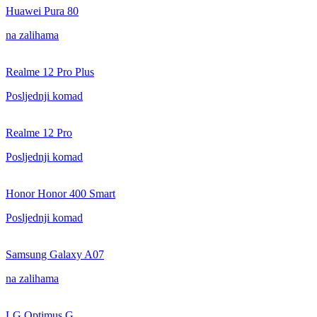
Huawei Pura 80
na zalihama
Realme 12 Pro Plus
Posljednji komad
Realme 12 Pro
Posljednji komad
Honor Honor 400 Smart
Posljednji komad
Samsung Galaxy A07
na zalihama
LG Optimus G