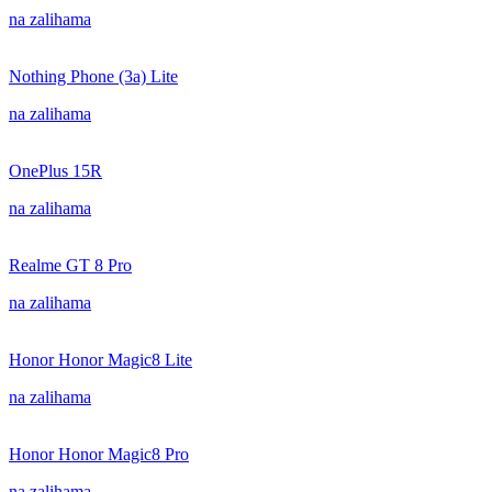
na zalihama
Nothing Phone (3a) Lite
na zalihama
OnePlus 15R
na zalihama
Realme GT 8 Pro
na zalihama
Honor Honor Magic8 Lite
na zalihama
Honor Honor Magic8 Pro
na zalihama