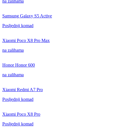
na zalihama
Samsung Galaxy S5 Active
Posljednji komad
Xiaomi Poco X8 Pro Max
na zalihama
Honor Honor 600
na zalihama
Xiaomi Redmi A7 Pro
Posljednji komad
Xiaomi Poco X8 Pro
Posljednji komad