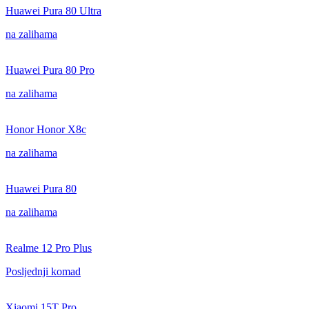
Huawei Pura 80 Ultra
na zalihama
Huawei Pura 80 Pro
na zalihama
Honor Honor X8c
na zalihama
Huawei Pura 80
na zalihama
Realme 12 Pro Plus
Posljednji komad
Xiaomi 15T Pro