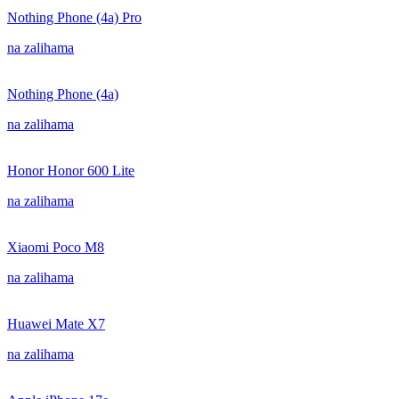
Nothing Phone (4a) Pro
na zalihama
Nothing Phone (4a)
na zalihama
Honor Honor 600 Lite
na zalihama
Xiaomi Poco M8
na zalihama
Huawei Mate X7
na zalihama