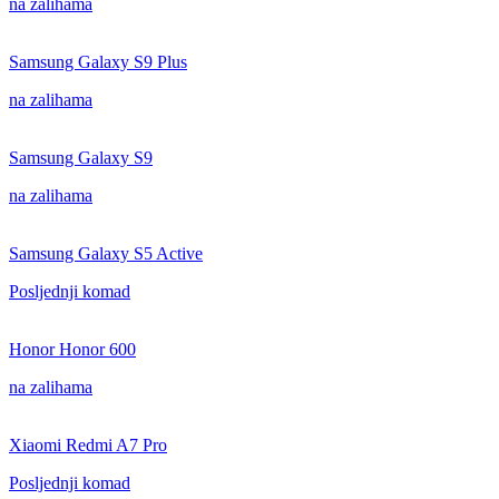
na zalihama
Samsung Galaxy S9 Plus
na zalihama
Samsung Galaxy S9
na zalihama
Samsung Galaxy S5 Active
Posljednji komad
Honor Honor 600
na zalihama
Xiaomi Redmi A7 Pro
Posljednji komad