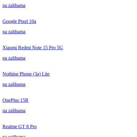
na zalihama
Google Pixel 10a
na zalihama
Xiaomi Redmi Note 15 Pro 5G
na zalihama
Nothing Phone (3a) Lite
na zalihama
OnePlus 15R
na zalihama
Realme GT 8 Pro
na zalihama