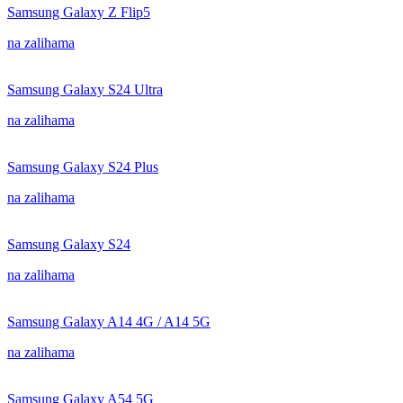
Samsung Galaxy Z Flip5
na zalihama
Samsung Galaxy S24 Ultra
na zalihama
Samsung Galaxy S24 Plus
na zalihama
Samsung Galaxy S24
na zalihama
Samsung Galaxy A14 4G / A14 5G
na zalihama
Samsung Galaxy A54 5G