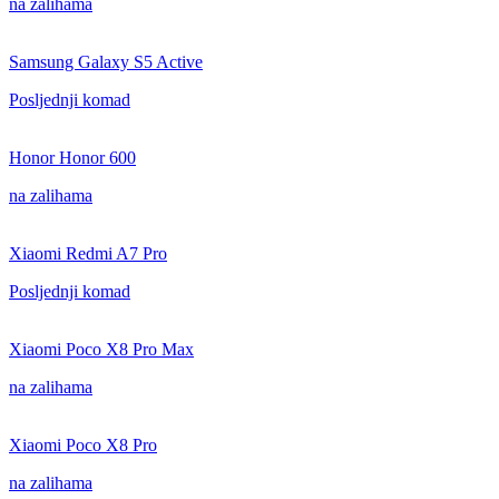
na zalihama
Samsung Galaxy S5 Active
Posljednji komad
Honor Honor 600
na zalihama
Xiaomi Redmi A7 Pro
Posljednji komad
Xiaomi Poco X8 Pro Max
na zalihama
Xiaomi Poco X8 Pro
na zalihama