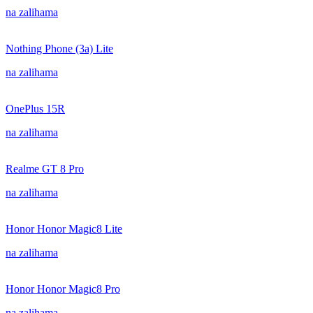
na zalihama
Nothing Phone (3a) Lite
na zalihama
OnePlus 15R
na zalihama
Realme GT 8 Pro
na zalihama
Honor Honor Magic8 Lite
na zalihama
Honor Honor Magic8 Pro
na zalihama