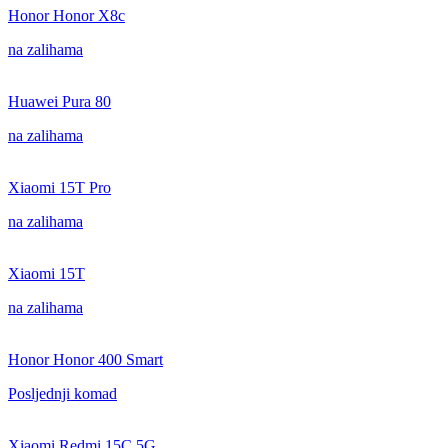
Honor Honor X8c
na zalihama
Huawei Pura 80
na zalihama
Xiaomi 15T Pro
na zalihama
Xiaomi 15T
na zalihama
Honor Honor 400 Smart
Posljednji komad
Xiaomi Redmi 15C 5G