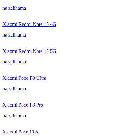
na zalihama
Xiaomi Redmi Note 15 4G
na zalihama
Xiaomi Redmi Note 15 5G
na zalihama
Xiaomi Poco F8 Ultra
na zalihama
Xiaomi Poco F8 Pro
na zalihama
Xiaomi Poco C85