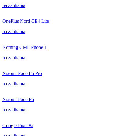
na zalihama
OnePlus Nord CE4 Lite
na zalihama
Nothing CMF Phone 1
na zalihama
Xiaomi Poco F6 Pro
na zalihama
Xiaomi Poco F6
na zalihama
Google Pixel 8a
na zalihama