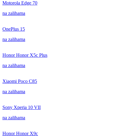
Motorola Edge 70
na zalihama
OnePlus 15
na zalihama
Honor Honor X5c Plus
na zalihama
Xiaomi Poco C85
na zalihama
Sony Xperia 10 VII
na zalihama
Honor Honor X9c