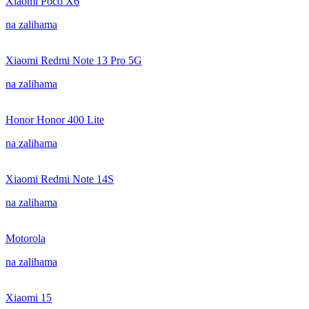
Xiaomi Poco X6
na zalihama
Xiaomi Redmi Note 13 Pro 5G
na zalihama
Honor Honor 400 Lite
na zalihama
Xiaomi Redmi Note 14S
na zalihama
Motorola
na zalihama
Xiaomi 15