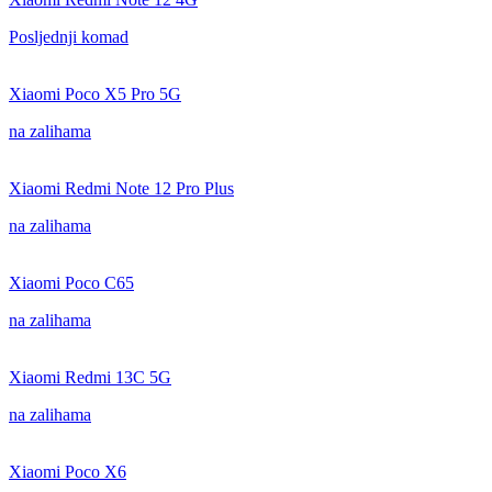
Posljednji komad
Xiaomi Poco X5 Pro 5G
na zalihama
Xiaomi Redmi Note 12 Pro Plus
na zalihama
Xiaomi Poco C65
na zalihama
Xiaomi Redmi 13C 5G
na zalihama
Xiaomi Poco X6