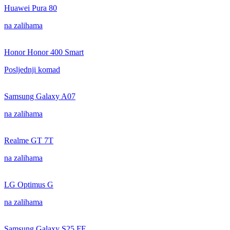
Huawei Pura 80
na zalihama
Honor Honor 400 Smart
Posljednji komad
Samsung Galaxy A07
na zalihama
Realme GT 7T
na zalihama
LG Optimus G
na zalihama
Samsung Galaxy S25 FE