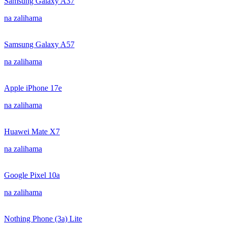
Samsung Galaxy A37
na zalihama
Samsung Galaxy A57
na zalihama
Apple iPhone 17e
na zalihama
Huawei Mate X7
na zalihama
Google Pixel 10a
na zalihama
Nothing Phone (3a) Lite