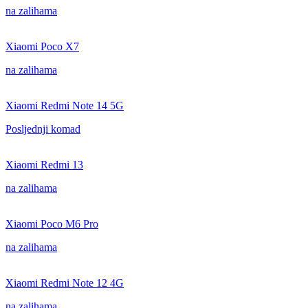
na zalihama
Xiaomi Poco X7
na zalihama
Xiaomi Redmi Note 14 5G
Posljednji komad
Xiaomi Redmi 13
na zalihama
Xiaomi Poco M6 Pro
na zalihama
Xiaomi Redmi Note 12 4G
na zalihama