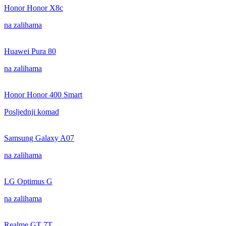
Honor Honor X8c
na zalihama
Huawei Pura 80
na zalihama
Honor Honor 400 Smart
Posljednji komad
Samsung Galaxy A07
na zalihama
LG Optimus G
na zalihama
Realme GT 7T