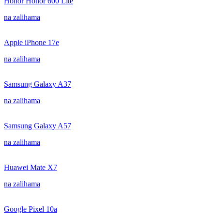
Honor Honor 600 Lite
na zalihama
Apple iPhone 17e
na zalihama
Samsung Galaxy A37
na zalihama
Samsung Galaxy A57
na zalihama
Huawei Mate X7
na zalihama
Google Pixel 10a