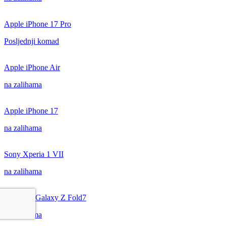
Apple iPhone 17 Pro
Posljednji komad
Apple iPhone Air
na zalihama
Apple iPhone 17
na zalihama
Sony Xperia 1 VII
na zalihama
Samsung Galaxy Z Fold7
na zalihama