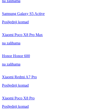
na zalihama
Samsung Galaxy S5 Active
Posljednji komad
Xiaomi Poco X8 Pro Max
na zalihama
Honor Honor 600
na zalihama
Xiaomi Redmi A7 Pro
Posljednji komad
Xiaomi Poco X8 Pro
Posljednji komad