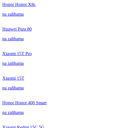
Honor Honor X8c
na zalihama
Huawei Pura 80
na zalihama
Xiaomi 15T Pro
na zalihama
Xiaomi 15T
na zalihama
Honor Honor 400 Smart
na zalihama
Xiaomi Redmi 15C 5G