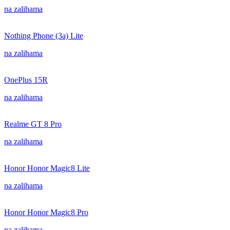
na zalihama
Nothing Phone (3a) Lite
na zalihama
OnePlus 15R
na zalihama
Realme GT 8 Pro
na zalihama
Honor Honor Magic8 Lite
na zalihama
Honor Honor Magic8 Pro
na zalihama