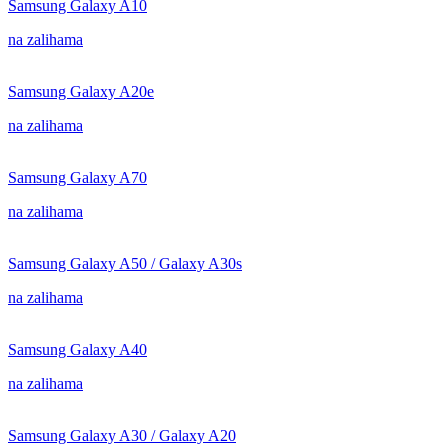
Samsung Galaxy A10
na zalihama
Samsung Galaxy A20e
na zalihama
Samsung Galaxy A70
na zalihama
Samsung Galaxy A50 / Galaxy A30s
na zalihama
Samsung Galaxy A40
na zalihama
Samsung Galaxy A30 / Galaxy A20