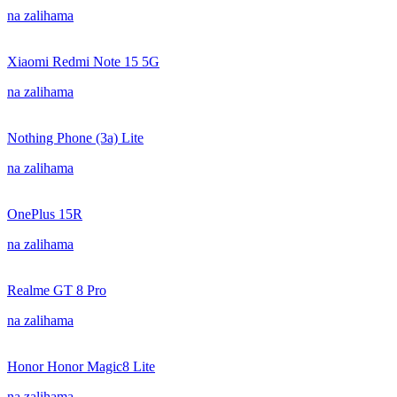
na zalihama
Xiaomi Redmi Note 15 5G
na zalihama
Nothing Phone (3a) Lite
na zalihama
OnePlus 15R
na zalihama
Realme GT 8 Pro
na zalihama
Honor Honor Magic8 Lite
na zalihama