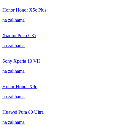
Honor Honor X5c Plus
na zalihama
Xiaomi Poco C85
na zalihama
Sony Xperia 10 VII
na zalihama
Honor Honor X9c
na zalihama
Huawei Pura 80 Ultra
na zalihama