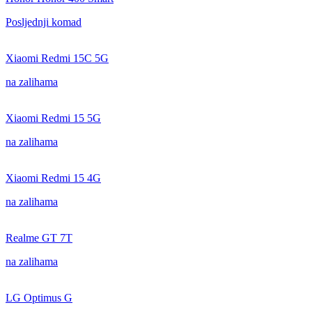
Posljednji komad
Xiaomi Redmi 15C 5G
na zalihama
Xiaomi Redmi 15 5G
na zalihama
Xiaomi Redmi 15 4G
na zalihama
Realme GT 7T
na zalihama
LG Optimus G