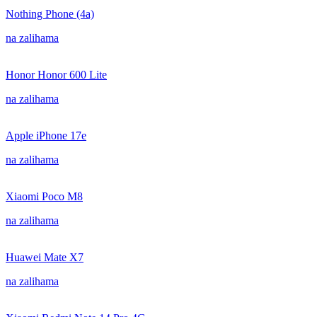
Nothing Phone (4a)
na zalihama
Honor Honor 600 Lite
na zalihama
Apple iPhone 17e
na zalihama
Xiaomi Poco M8
na zalihama
Huawei Mate X7
na zalihama