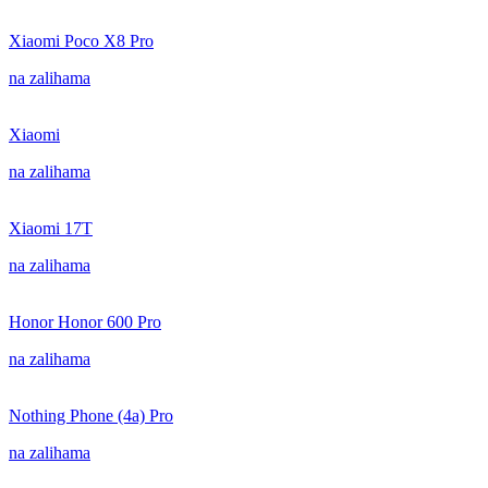
Xiaomi Poco X8 Pro
na zalihama
Xiaomi
na zalihama
Xiaomi 17T
na zalihama
Honor Honor 600 Pro
na zalihama
Nothing Phone (4a) Pro
na zalihama