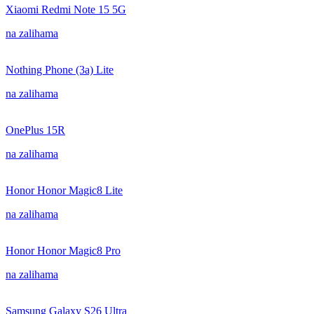
Xiaomi Redmi Note 15 5G
na zalihama
Nothing Phone (3a) Lite
na zalihama
OnePlus 15R
na zalihama
Honor Honor Magic8 Lite
na zalihama
Honor Honor Magic8 Pro
na zalihama
Samsung Galaxy S26 Ultra